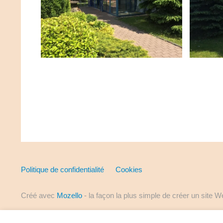
Politique de confidentialité
Cookies
Créé avec
Mozello
- la façon la plus simple de créer un site W