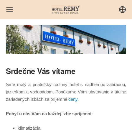
Srdečne Vás vítame
Sme malý a priateľský rodinný hotel s nádhernou záhradou,
jazierkom a vodopádom. Ponúkame Vám ubytovanie v útulne
zariadených izbách za príjemné
ceny
.
Pobyt u nás Vám na každej izbe spríjemní:
klimatizácia