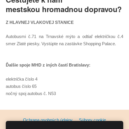
mestskou
hromadnou dopravou?
Z HLAVNEJ VLAKOVEJ STANICE
Autobusmi č.71 na Trnavské mýto a odtiaľ električkou č.4
smer Zlaté piesky. Vystúpte na zastávke Shopping Palace.
Ďalšie spoje MHD z iných častí Bratislavy:
električka číslo 4
autobus číslo 65
nočný spoj autobus č. N53
Ochrana osobných údajov
Súbory cookie