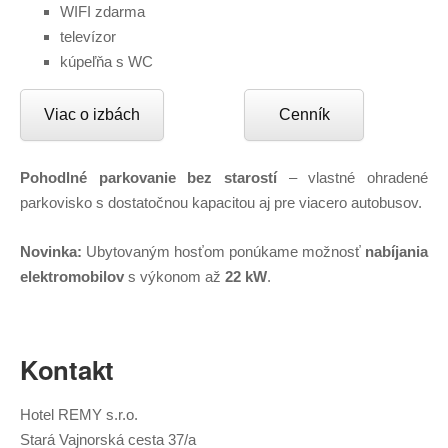
WIFI zdarma
televízor
kúpeľňa s WC
Viac o izbách
Cenník
Pohodlné parkovanie bez starostí
– vlastné ohradené
parkovisko s dostatočnou kapacitou aj pre viacero autobusov.
Novinka:
Ubytovaným hosťom ponúkame možnosť
nabíjania
elektromobilov
s výkonom až
22 kW
.
Kontakt
Hotel REMY s.r.o.
Stará Vajnorská cesta 37/a