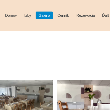
Domov
Izby
Galéria
Cenník
Rezervácia
Ďalš