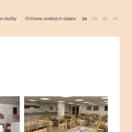
ie služby
Ochrana osobných údajov
SK
EN
DE
FR