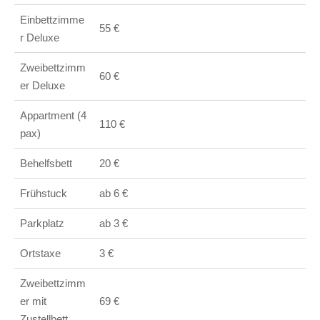
Einbettzimme
55 €
r Deluxe
Zweibettzimm
60 €
er Deluxe
Appartment (4
110 €
pax)
Behelfsbett
20 €
Frühstuck
ab 6 €
Parkplatz
ab 3 €
Ortstaxe
3 €
Zweibettzimm
er mit
69 €
Zustellbett