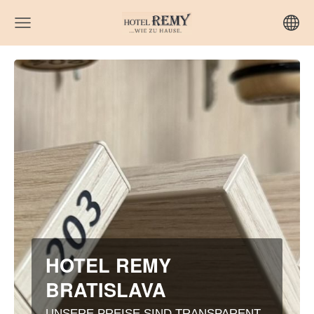
HOTEL REMY
BRATISLAVA
UNSERE PREISE SIND TRANSPARENT