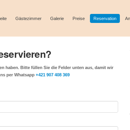
eite
Gästezimmer
Galerie
Preise
Reservation
An
reservieren?
n haben. Bitte füllen Sie die Felder unten aus, damit wir
 uns per Whatsapp
+421 907 408 369