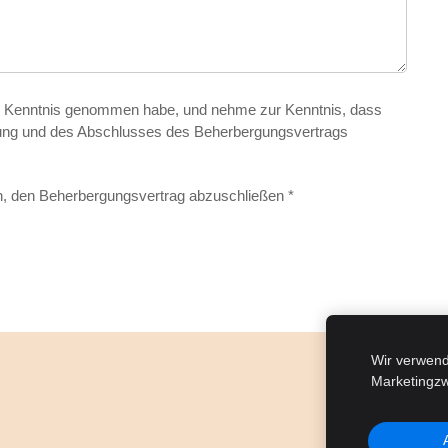
zur Kenntnis genommen habe, und nehme zur Kenntnis, dass
ung und des Abschlusses des Beherbergungsvertrags
 bin, den Beherbergungsvertrag abzuschließen
*
Wir verwend
Marketingzw