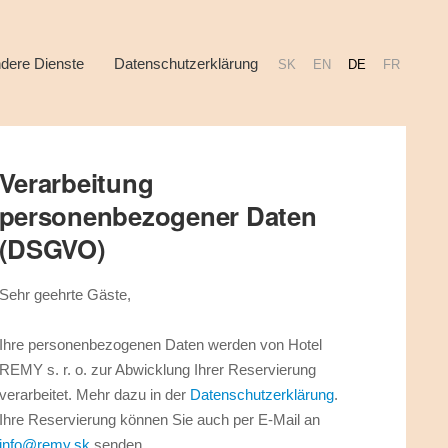
dere Dienste
Datenschutzerklärung
SK
EN
DE
FR
Verarbeitung
personenbezogener Daten
(DSGVO)
Sehr geehrte Gäste,
Ihre personenbezogenen Daten werden von Hotel
REMY s. r. o. zur Abwicklung Ihrer Reservierung
verarbeitet. Mehr dazu in der
Datenschutzerklärung
.
Ihre Reservierung können Sie auch per E-Mail an
info@remy.sk
senden.