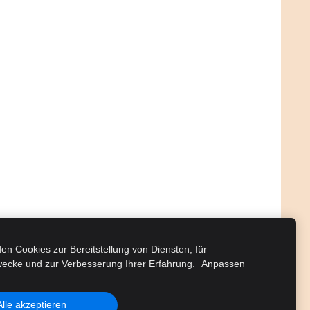
en Cookies zur Bereitstellung von Diensten, für
ecke und zur Verbesserung Ihrer Erfahrung.
Anpassen
Alle akzeptieren